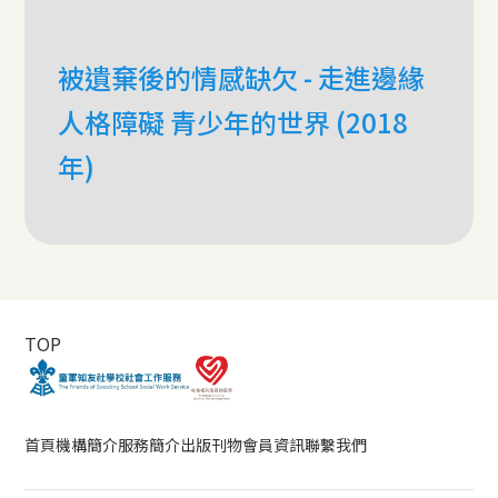
被遺棄後的情感缺欠 - 走進邊緣
人格障礙 青少年的世界 (2018
年)
TOP
首頁
機構簡介
服務簡介
出版刊物
會員資訊
聯繫我們