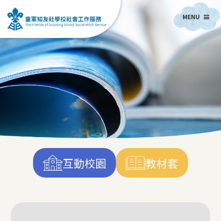
MENU
互動校園
教材套