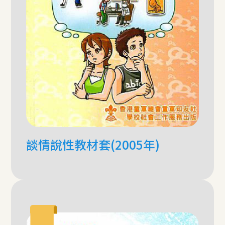
談情說性教材套(2005年)