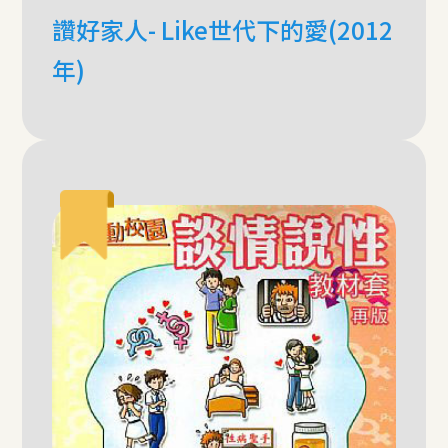
讚好家人- Like世代下的愛(2012
年)