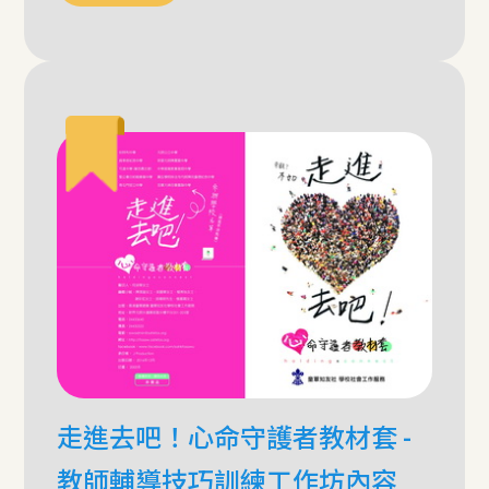
走進去吧！心命守護者教材套 -
教師輔導技巧訓練工作坊內容