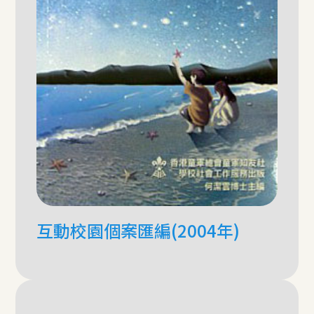
互動校園個案匯編(2004年)