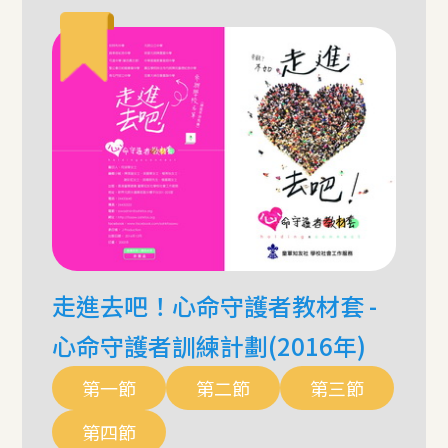
走進去吧！心命守護者教材套 -
心命守護者訓練計劃(2016年)
第一節
第二節
第三節
第四節